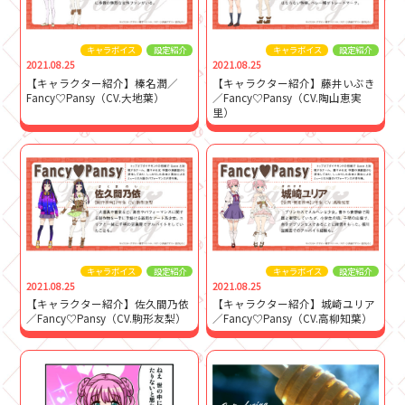
キャラボイス
設定紹介
キャラボイス
設定紹介
2021.08.25
2021.08.25
【キャラクター紹介】榛名潤／
【キャラクター紹介】藤井いぶき
Fancy♡Pansy（CV.大地葉）
／Fancy♡Pansy（CV.陶山恵実
里）
キャラボイス
設定紹介
キャラボイス
設定紹介
2021.08.25
2021.08.25
【キャラクター紹介】佐久間乃依
【キャラクター紹介】城崎ユリア
／Fancy♡Pansy（CV.駒形友梨）
／Fancy♡Pansy（CV.⾼柳知葉）