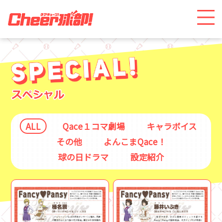
ALL
Qace１コマ劇場
キャラボイス
その他
よんこまQace！
球の日ドラマ
設定紹介