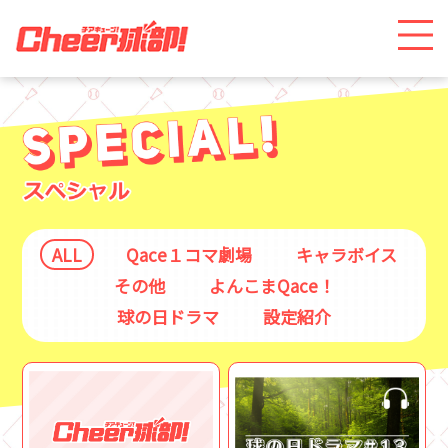
ALL
Qace１コマ劇場
キャラボイス
その他
よんこまQace！
球の日ドラマ
設定紹介