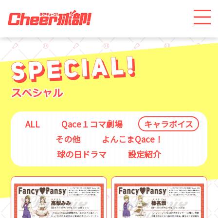
ALL
Qace１コマ劇場
キャラボイス
その他
よんこまQace！
球の日ドラマ
設定紹介