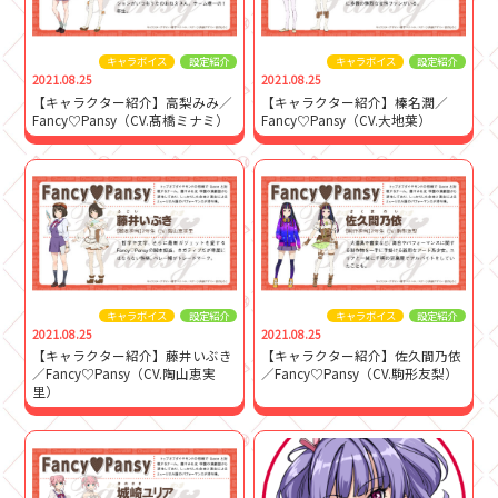
キャラボイス
設定紹介
キャラボイス
設定紹介
2021.08.25
2021.08.25
【キャラクター紹介】高梨みみ／
【キャラクター紹介】榛名潤／
Fancy♡Pansy（CV.髙橋ミナミ）
Fancy♡Pansy（CV.大地葉）
キャラボイス
設定紹介
キャラボイス
設定紹介
2021.08.25
2021.08.25
【キャラクター紹介】藤井いぶき
【キャラクター紹介】佐久間乃依
／Fancy♡Pansy（CV.陶山恵実
／Fancy♡Pansy（CV.駒形友梨）
里）