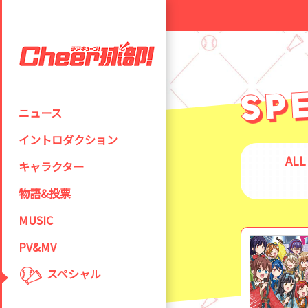
ニュース
イントロダクション
ALL
キャラクター
物語&投票
MUSIC
PV&MV
スペシャル