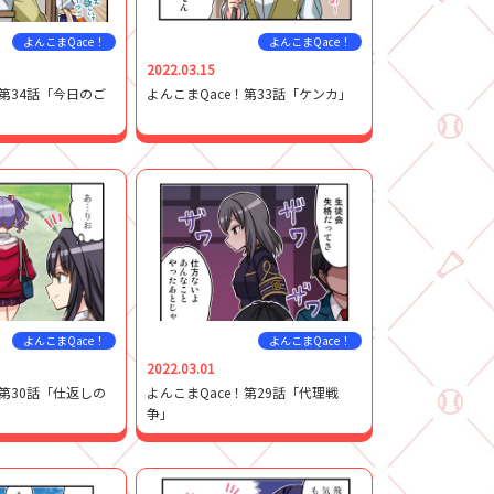
よんこまQace！
よんこまQace！
2022.03.15
！第34話「今日のご
よんこまQace！第33話「ケンカ」
よんこまQace！
よんこまQace！
2022.03.01
！第30話「仕返しの
よんこまQace！第29話「代理戦
争」