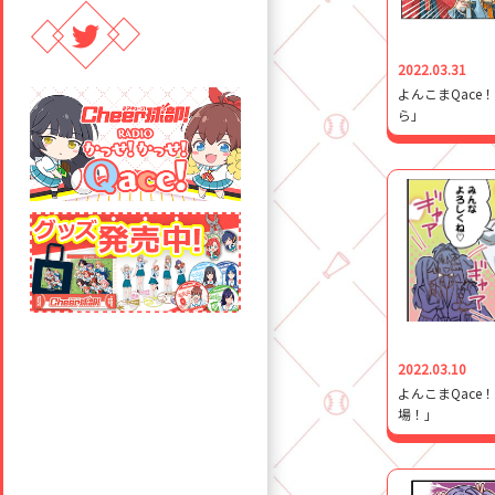
2022.03.31
よんこまQace
ら」
2022.03.10
よんこまQace
場！」