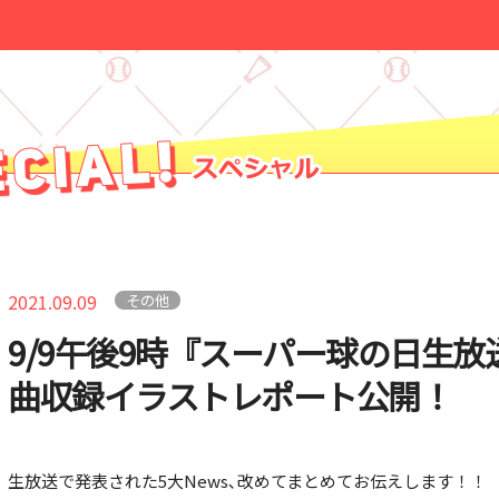
2021.09.09
その他
9/9午後9時『スーパー球の日生放送
曲収録イラストレポート公開！
生放送で発表された5大News､改めてまとめてお伝えします！！