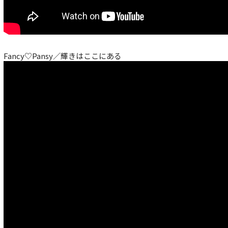
Fancy♡Pansy／輝きはここにある