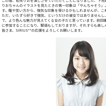
この度、紅咲りおを演じさせていただくことになりました、下地
りおちゃんのイラストを見たときの第一印象は「やんちゃそう」
す。瞳や笑い方から、強気な印象を受けるかもしれませんが、こ
ただ、いたずら好きで強気、というだけの彼女ではありませんし
で、より色んな魅力が見えてくる女の子だと思っています。前回優
に参加することになり、緊張もしておりますが、それすらも楽し
皆さま、SIRIUS**の応援をよろしくお願いします。