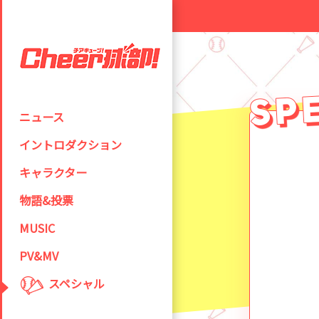
ニュース
イントロダクション
キャラクター
物語&投票
MUSIC
PV&MV
スペシャル