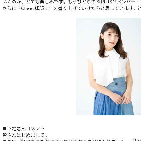
いくのか、とても楽しみです。もうひとりのSIRIUS**メンバ
さらに「Cheer球部！」を盛り上げていけたらと思っています
■下地さんコメント
皆さんはじめまして。