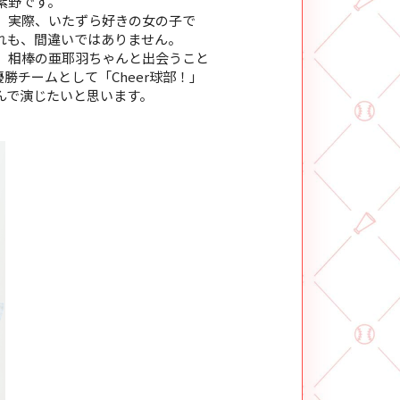
紫野です。
。実際、いたずら好きの女の子で
れも、間違いではありません。
、相棒の亜耶羽ちゃんと出会うこと
勝チームとして「Cheer球部！」
んで演じたいと思います。