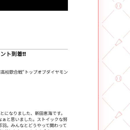
メント到着❗❗
高校歌合戦“トップオブダイヤモン
くことになりました、新田恵海です。
なぁと思いました。ストイックな努
耶羽。みんなとどうやって関わって