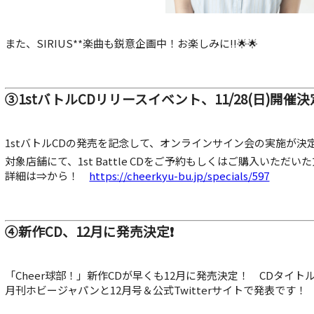
また、SIRIUS**楽曲も鋭意企画中！お楽しみに!!🌟🌟
③1stバトルCDリリースイベント、11/28(日)開催決
1stバトルCDの発売を記念して、オンラインサイン会の実施が決定
対象店舗にて、1st Battle CDをご予約もしくはご購入いただ
詳細は⇒から！
https://cheerkyu-bu.jp/specials/597
④新作CD、12月に発売決定❗
「Cheer球部！」新作CDが早くも12月に発売決定！ CDタイト
月刊ホビージャパンと12月号＆公式Twitterサイトで発表です！