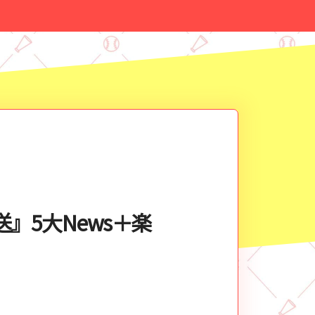
』5大News＋楽