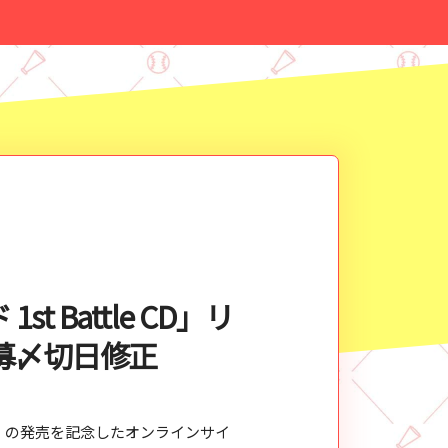
 Battle CD」リ
募〆切日修正
e CD」の発売を記念したオンラインサイ