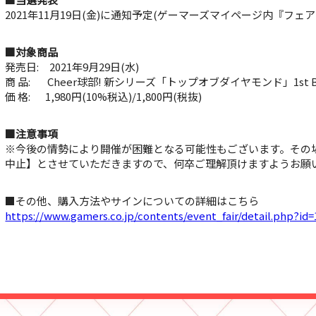
2021年11月19日(金)に通知予定(ゲーマーズマイページ内『フェ
■対象商品
発売日: 2021年9月29日(水)
商 品: Cheer球部! 新シリーズ「トップオブダイヤモンド」1st Bat
価 格: 1,980円(10%税込)/1,800円(税抜)
■注意事項
※今後の情勢により開催が困難となる可能性もございます。その
中止】とさせていただきますので、何卒ご理解頂けますようお願
■その他、購入方法やサインについての詳細はこちら
https://www.gamers.co.jp/contents/event_fair/detail.php?id=