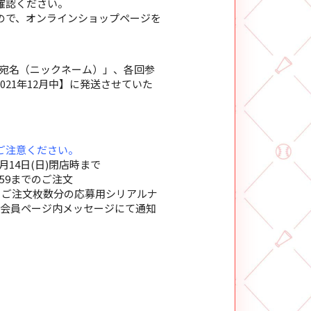
確認ください。
ので、オンラインショップページを
「宛名（ニックネーム）」、各回参
21年12月中】に発送させていた
ご注意ください。
1月14日(日)閉店時まで
:59までのご注文
、ご注文枚数分の応募用シリアルナ
ーズ会員ページ内メッセージにて通知