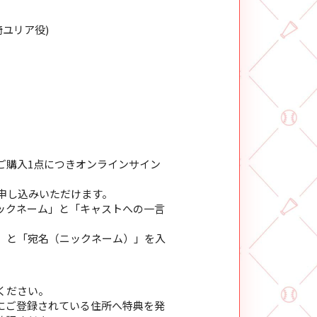
崎ユリア役)
ご購入1点につきオンラインサイン
お申し込みいただけます。
ックネーム」と「キャストへの一言
」と「宛名（ニックネーム）」を入
ください。
にご登録されている住所へ特典を発