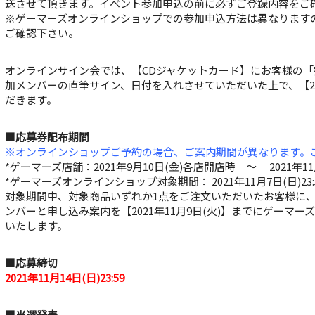
送させて頂きます。イベント参加申込の前に必ずご登録内容をご
※ゲーマーズオンラインショップでの参加申込方法は異なります
ご確認下さい。
オンラインサイン会では、【CDジャケットカード】にお客様の
加メンバーの直筆サイン、日付を入れさせていただいた上で、【20
だきます。
■応募券配布期間
※オンラインショップご予約の場合、ご案内期間が異なります。
*ゲーマーズ店舗：2021年9月10日(金)各店開店時 ～ 2021年1
*ゲーマーズオンラインショップ対象期間： 2021年11月7日(日)23
対象期間中、対象商品いずれか1点をご注文いただいたお客様に
ンバーと申し込み案内を【2021年11月9日(火)】までにゲーマ
いたします。
■応募締切
2021年11月14日(日)23:59
■当選発表