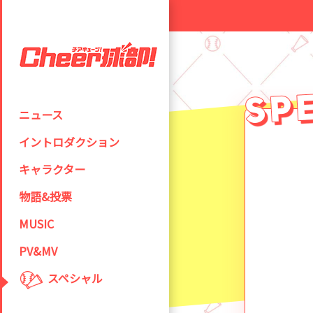
ニュース
イントロダクション
キャラクター
物語&投票
MUSIC
PV&MV
スペシャル