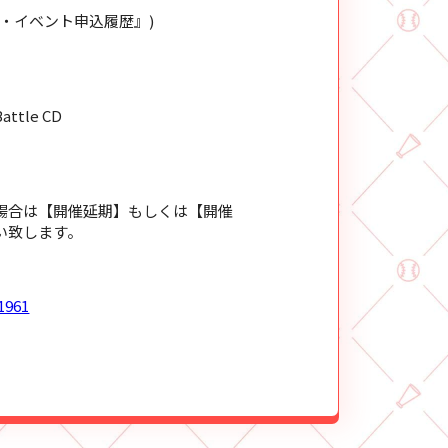
ア・イベント申込履歴』)
tle CD
場合は【開催延期】もしくは【開催
い致します。
1961