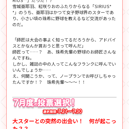
RIUS**」だった！？
雪城亜耶羽、紅咲りおのふたりからなる「SIRIUS*
*」のうち、亜耶羽はかつて女子野球界のスターであ
り、小さい頃の珠希に野球を教えるなど交流があった
のだ。
「師匠は大会の事よく知ってるだろうから、アドバイ
スとかなんか貰おうと思って呼んだ」
師匠って……？ あ、珠希先輩の野球のお師匠さんな
んですね。
しかし、雑誌の中の人ってこんなフランクに呼んでい
いんでしょうか……
え、何聞こうか、って、ノープランでお呼びしちゃっ
たんですか！？ 珠希先輩～～～！！
大スターとの突然の出会い！ 何が起こっ
た？？