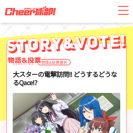
物語&投票選択
2021.07.21
大スターの電撃訪問!! どうするどうな
るQace!?