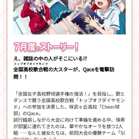
え、雑誌の中の人がそこにいる!?
トップオブダイヤモンド
全国高校歌合戦
の大スターが、Qaceを電撃訪
問！！
「全国女子高校野球選手権の復活！」を目指し、歌と
ダンスで競う全国高校歌合戦「トップオブダイヤモン
ド」への参加を決意した、咲武ヶ丘高校「Cheer球
部」のQace。
試行錯誤しながら大会に向けて準備を進める中、珠希
が部室に連れてきたのは、華やかなオーラを放つ2人
組……なんと彼女たちは、前回大会の優勝チーム「SI