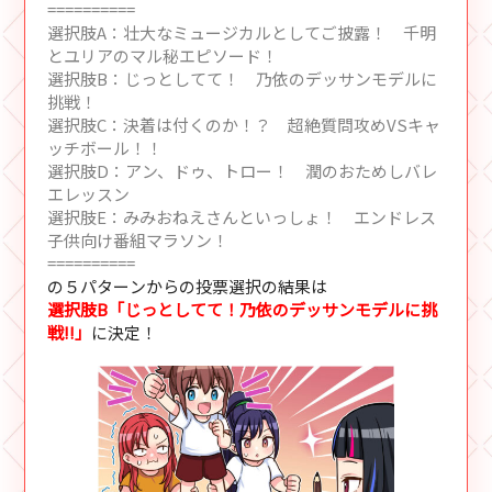
==========
選択肢A：壮大なミュージカルとしてご披露！ 千明
とユリアのマル秘エピソード！
選択肢B：じっとしてて！ 乃依のデッサンモデルに
挑戦！
選択肢C：決着は付くのか！？ 超絶質問攻めVSキャ
ッチボール！！
選択肢D：アン、ドゥ、トロー！ 潤のおためしバレ
エレッスン
選択肢E：みみおねえさんといっしょ！ エンドレス
子供向け番組マラソン！
==========
の５パターンからの投票選択の結果は
選択肢B「じっとしてて！乃依のデッサンモデルに挑
戦!!」
に決定！