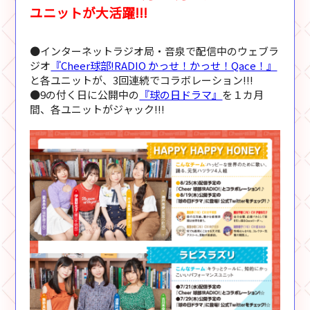
ユニットが大活躍!!!
●インターネットラジオ局・音泉で配信中のウェブラ
ジオ
『Cheer球部!RADIO かっせ！かっせ！Qace！』
と各ユニットが、3回連続でコラボレーション!!!
●9の付く日に公開中の
『球の日ドラマ』
を１カ月
間、各ユニットがジャック!!!