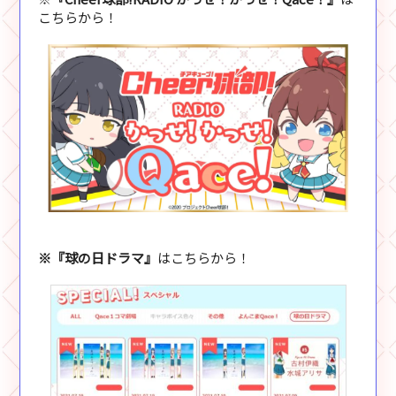
こちらから！
※『球の日ドラマ』
はこちらから！