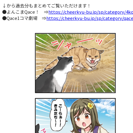
↓から過去分もまとめてご覧いただけます！
●よんこまQace！ ⇒
https://cheerkyu-bu.jp/sp/category/4
●Qace1コマ劇場 ⇒
https://cheerkyu-bu.jp/sp/category/qa