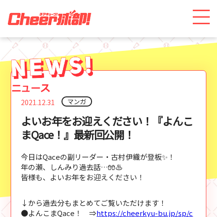
マンガ
2021.12.31
よいお年をお迎えください！『よんこ
まQace！』最新回公開！
今日はQaceの副リーダー・古村伊織が登板✨！
年の瀬、しんみり過去話…🧤♨
皆様も、よいお年をお迎えください！
↓から過去分もまとめてご覧いただけます！
●よんこまQace！ ⇒
https://cheerkyu-bu.jp/sp/c