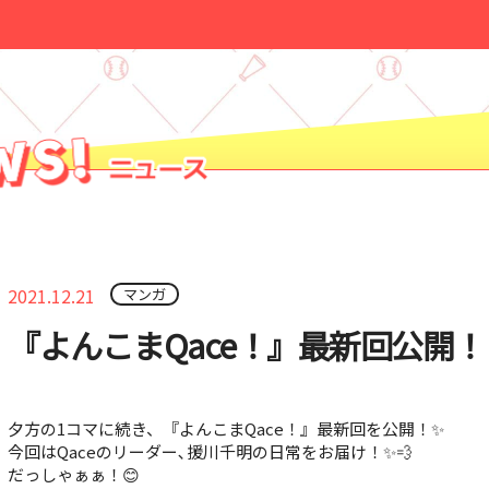
2021.12.21
マンガ
『よんこまQace！』最新回公開！
夕方の1コマに続き、『よんこまQace！』最新回を公開！✨
今回はQaceのリーダー､援川千明の日常をお届け！✨💨
だっしゃぁぁ！😊