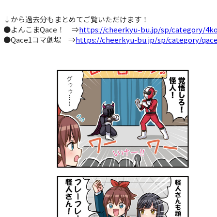
↓から過去分もまとめてご覧いただけます！
●よんこまQace！ ⇒
https://cheerkyu-bu.jp/sp/category/4
●Qace1コマ劇場 ⇒
https://cheerkyu-bu.jp/sp/category/qa