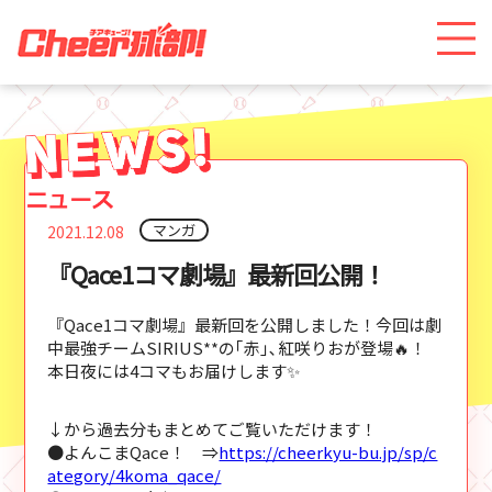
マンガ
2021.12.08
『Qace1コマ劇場』最新回公開！
『Qace1コマ劇場』最新回を公開しました！今回は劇
中最強チームSIRIUS**の｢赤｣､紅咲りおが登場🔥！
本日夜には4コマもお届けします✨
↓から過去分もまとめてご覧いただけます！
●よんこまQace！ ⇒
https://cheerkyu-bu.jp/sp/c
ategory/4koma_qace/