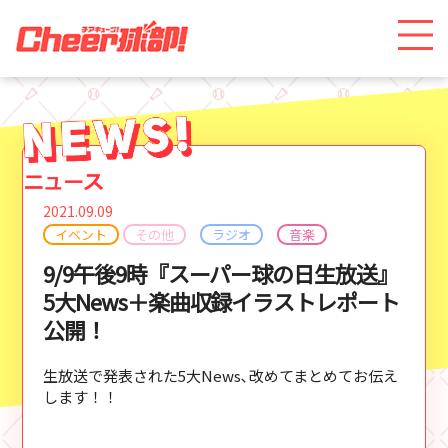
2021.09.09
イベント
その他
ラジオ
音楽
9/9午後9時『スーパー球の日生放送』
5大News＋楽曲収録イラストレポート
公開！
生放送で発表された5大News､改めてまとめてお伝え
します！！