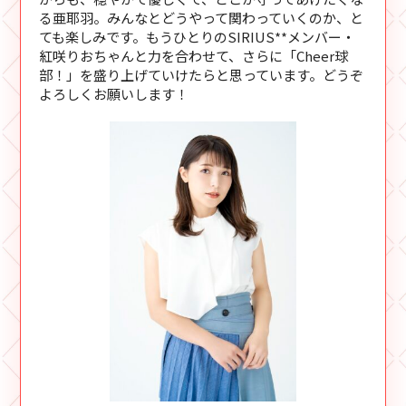
る亜耶羽。みんなとどうやって関わっていくのか、と
ても楽しみです。もうひとりのSIRIUS**メンバー・
紅咲りおちゃんと力を合わせて、さらに「Cheer球
部！」を盛り上げていけたらと思っています。どうぞ
よろしくお願いします！