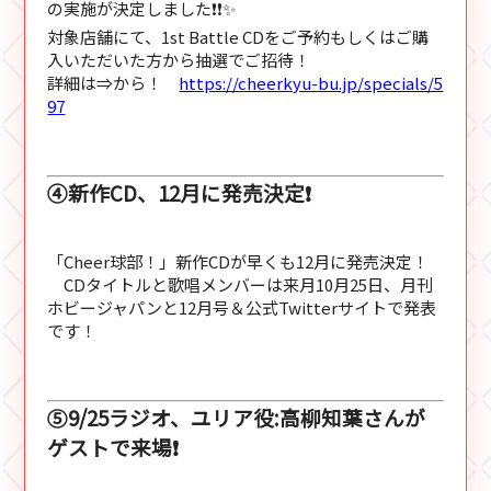
の実施が決定しました❗❗✨
対象店舗にて、1st Battle CDをご予約もしくはご購
入いただいた方から抽選でご招待！
詳細は⇒から！
https://cheerkyu-bu.jp/specials/5
97
④新作CD、12月に発売決定❗
「Cheer球部！」新作CDが早くも12月に発売決定！
CDタイトルと歌唱メンバーは来月10月25日、月刊
ホビージャパンと12月号＆公式Twitterサイトで発表
です！
⑤9/25ラジオ、ユリア役:高柳知葉さんが
ゲストで来場❗