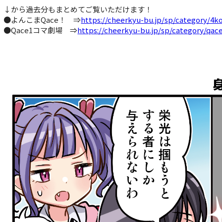
↓から過去分もまとめてご覧いただけます！
●よんこまQace！ ⇒
https://cheerkyu-bu.jp/sp/category/4
●Qace1コマ劇場 ⇒
https://cheerkyu-bu.jp/sp/category/qa