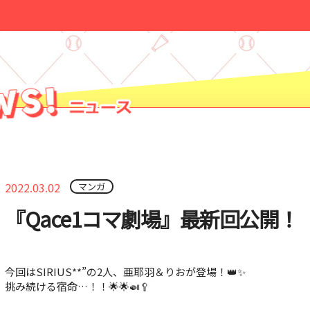
2022.03.02
マンガ
『Qace1コマ劇場』最新回公開！
今回はSIRIUS**”の2人、亜耶羽＆りおが登場！👑✨
挑み続ける宿命…！！🌟🌟🍛🥄