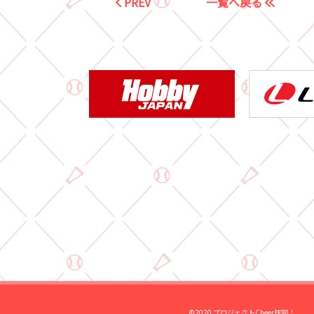
PREV
一覧へ戻る
©2020 プロジェクトCheer球部！