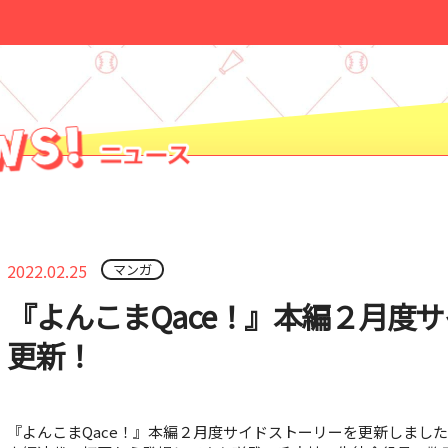
2022.02.25
マンガ
『よんこまQace！』本編２月度
更新！
『よんこまQace！』本編２月度サイドストーリーを更新しまし