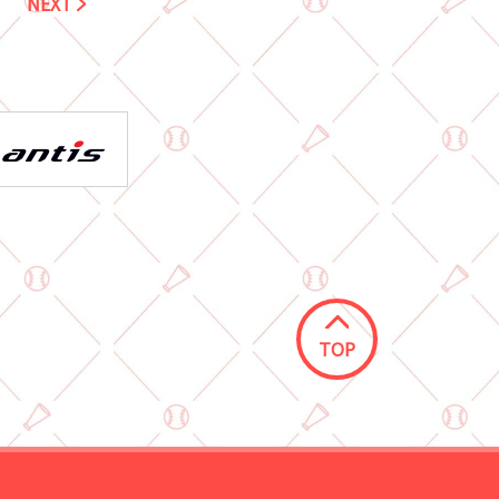
NEXT
TOP