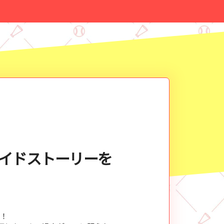
サイドストーリーを
た！