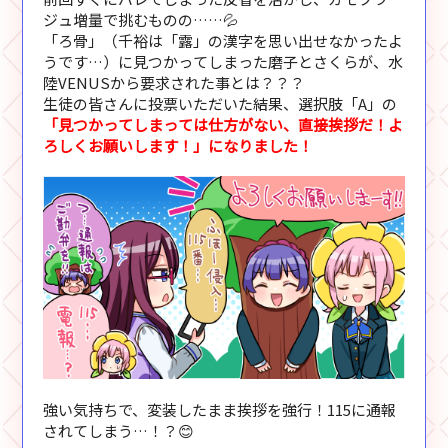
ジュ増量で挑むものの……💦
「ろ骨」（千裕は「露」の漢字を思い出せなかったよ
うです…）に見つかってしまった磨子とさくらが、水
陸VENUSから要求された事とは？？？
生徒の皆さんに投票いただいた結果、選択肢「A」の
「見つかってしまっては仕方がない、直接挨拶だ！よ
ろしくお願いします！」になりました！
強い気持ちで、変装したまま挨拶を強行！115に通報
されてしまう…！？😊