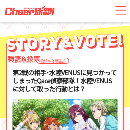
物語&投票選択
2022.01.25
第2戦の相手･水陸VENUSに見つかって
しまったQace偵察部隊！水陸VENUS
に対して取った行動とは？