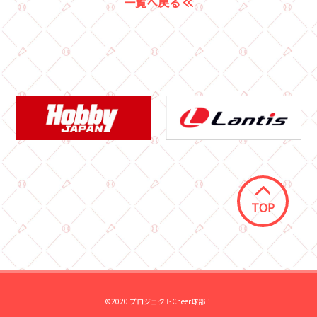
一覧へ戻る
TOP
©2020 プロジェクトCheer球部！