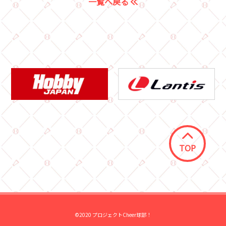
一覧へ戻る
TOP
©2020 プロジェクトCheer球部！