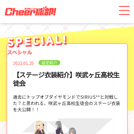
設定紹介
2022.01.25
【ステージ衣装紹介】咲武ヶ丘高校生
徒会
過去にトップオブダイヤモンドでSIRIUS**と対戦し
た？と思われる、咲武ヶ丘高校生徒会のステージ衣装
を大公開！！