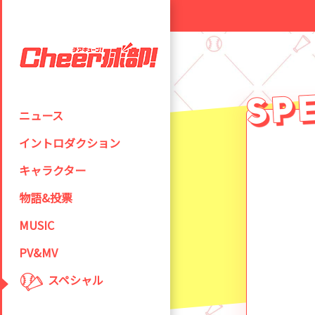
ニュース
イントロダクション
キャラクター
物語&投票
MUSIC
PV&MV
スペシャル