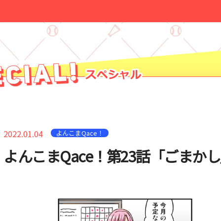
2022.01.04
よんこまQace！
よんこまQace！第23話「ごまか