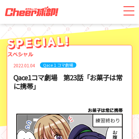
Qace１コマ劇場
2022.01.04
Qace1コマ劇場 第23話「お菓子は常
に携帯」