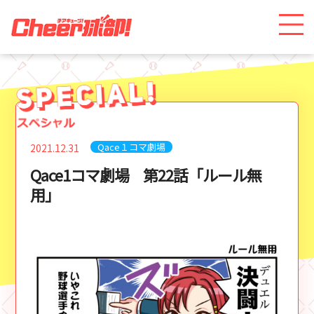
Qace１コマ劇場
2021.12.31
Qace1コマ劇場 第22話「ルール無
用」