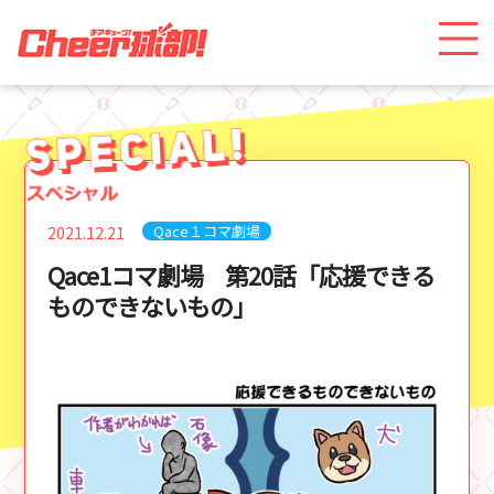
Qace１コマ劇場
2021.12.21
Qace1コマ劇場 第20話「応援できる
ものできないもの」