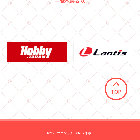
一覧へ戻る
TOP
©2020 プロジェクトCheer球部！