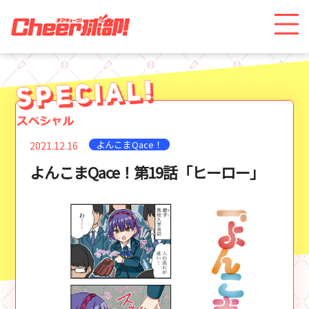
よんこまQace！
2021.12.16
よんこまQace！第19話「ヒーロー」