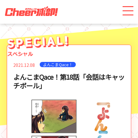
よんこまQace！
2021.12.08
よんこまQace！第18話「会話はキャッ
チボール」