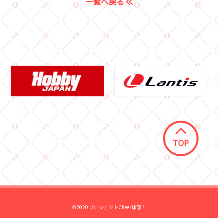
一覧へ戻る
TOP
©2020 プロジェクトCheer球部！