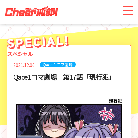
Qace１コマ劇場
2021.12.06
Qace1コマ劇場 第17話「現行犯」