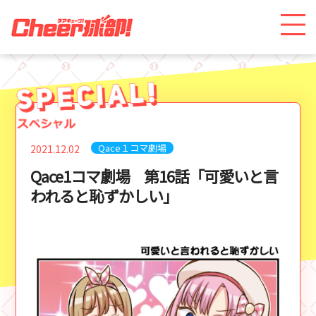
Qace１コマ劇場
2021.12.02
Qace1コマ劇場 第16話「可愛いと言
われると恥ずかしい」