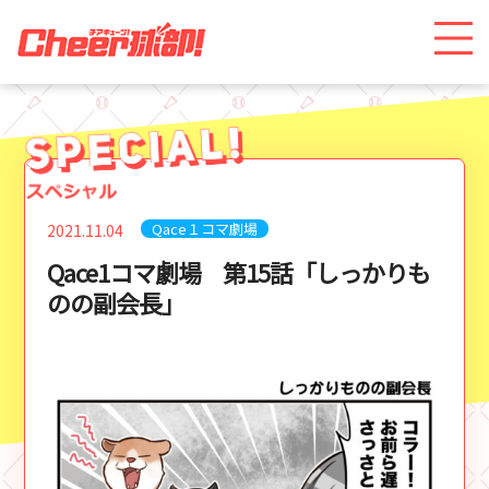
Qace１コマ劇場
2021.11.04
Qace1コマ劇場 第15話「しっかりも
のの副会長」