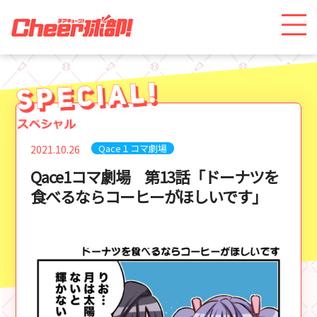
Qace１コマ劇場
2021.10.26
Qace1コマ劇場 第13話「ドーナツを
食べるならコーヒーがほしいです」