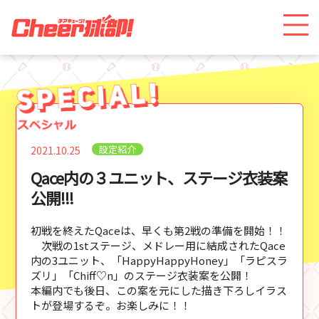
設定紹介
2021.10.25
Qace内の３ユニット、ステージ衣装案
公開!!!
初戦を終えたQaceは、早くも第2戦の準備を開始！！
次戦の1stステージ、メドレー用に結成されたQace
内の3ユニット、「HappyHappyHoney」「ラピスラ
ズリ」「Chiff♡n」のステージ衣装案を公開！
本編内でも後日、この案を元にした描き下ろしイラス
トが登場するぞ。お楽しみに！！