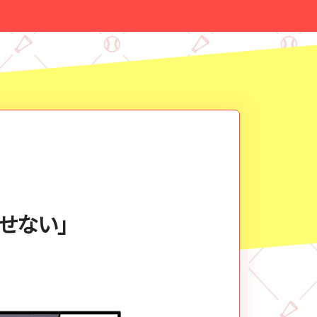
させない」