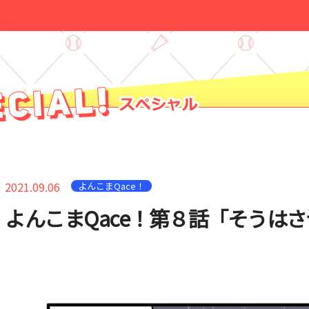
2021.09.06
よんこまQace！
よんこまQace！第８話「そうは