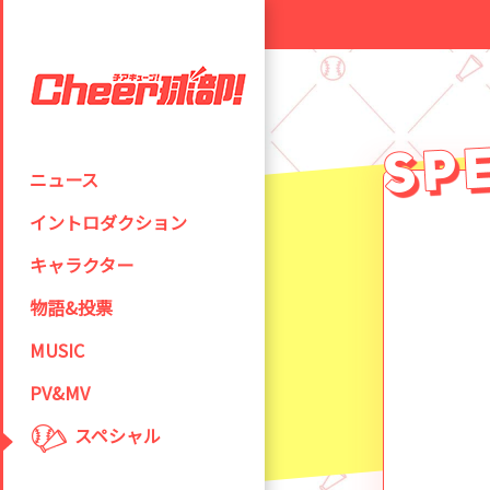
ニュース
イントロダクション
キャラクター
物語&投票
MUSIC
PV&MV
スペシャル