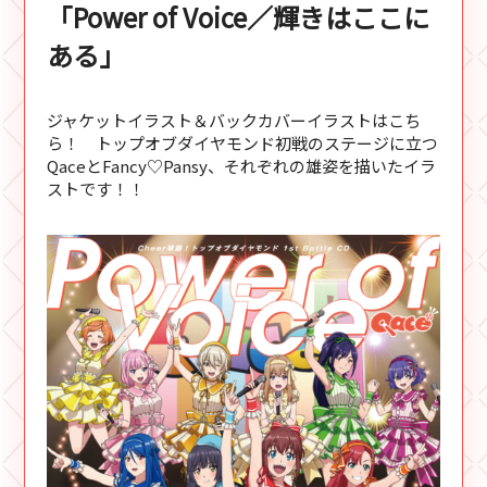
「Power of Voice／輝きはここに
ある」
ジャケットイラスト＆バックカバーイラストはこち
ら！ トップオブダイヤモンド初戦のステージに立つ
QaceとFancy♡Pansy、それぞれの雄姿を描いたイラ
ストです！！