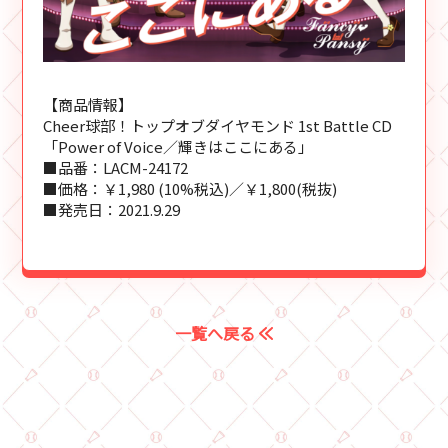
【商品情報】
Cheer球部！トップオブダイヤモンド 1st Battle CD
「Power of Voice／輝きはここにある」
■品番：LACM-24172
■価格：￥1,980 (10%税込)／￥1,800(税抜)
■発売日：2021.9.29
一覧へ戻る