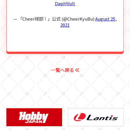
DapHVuIt
— 「Cheer球部！」公式 (@CheerKyuBu)
August 25,
2021
一覧へ戻る