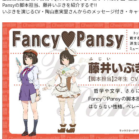
Pansyの脚本担当、藤井いぶきを紹介するぞ!!
いぶきを演じるCV・陶山恵実里さんからのメッセージ付き・キャラ