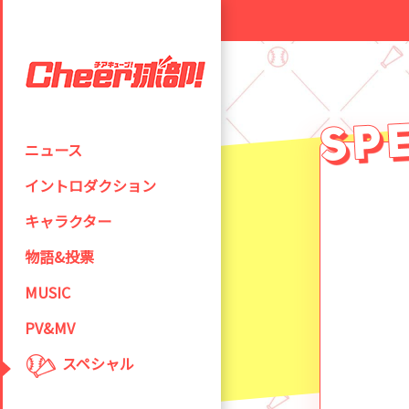
ニュース
イントロダクション
キャラクター
物語&投票
MUSIC
PV&MV
スペシャル