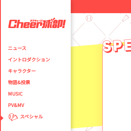
ニュース
イントロダクション
キャラクター
物語&投票
MUSIC
PV&MV
スペシャル