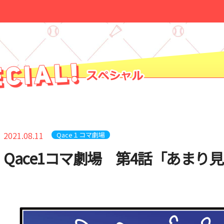
2021.08.11
Qace１コマ劇場
Qace1コマ劇場 第4話「あまり