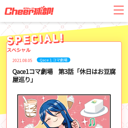
Qace１コマ劇場
2021.08.05
Qace1コマ劇場 第3話「休日はお豆腐
屋巡り」