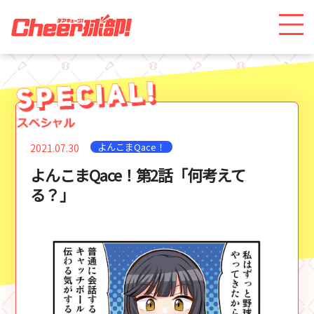
よんこまQace！
2021.07.30
よんこまQace！第2話「何考えて
る？」