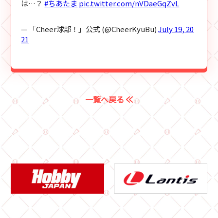
は…？
#ちあたま
pic.twitter.com/nVDaeGqZvL
— 「Cheer球部！」公式 (@CheerKyuBu)
July 19, 20
21
一覧へ戻る