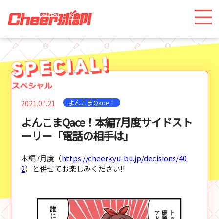
よんこまQace！
2021.07.21
よんこまQace！本編7月度サイドスト
ーリー「電話の相手は」
本編7月度（
https://cheerkyu-bu.jp/decisions/40
2
）と併せてお楽しみください!!