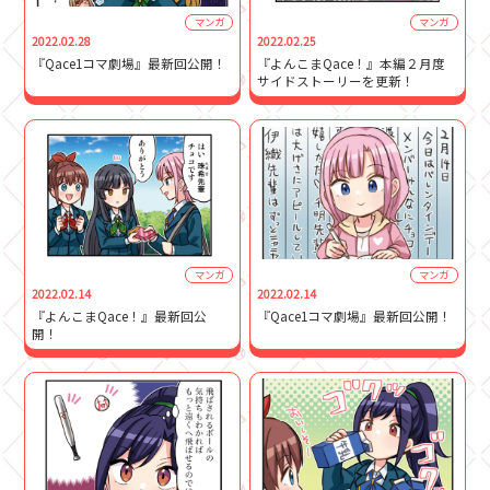
マンガ
マンガ
2022.02.28
2022.02.25
『Qace1コマ劇場』最新回公開！
『よんこまQace！』本編２月度
サイドストーリーを更新！
マンガ
マンガ
2022.02.14
2022.02.14
『よんこまQace！』最新回公
『Qace1コマ劇場』最新回公開！
開！