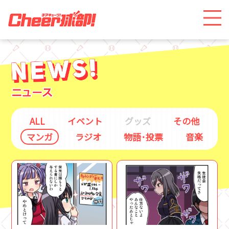
ALL
イベント
グッズ
その他
マンガ
ラジオ
物語･投票
音楽