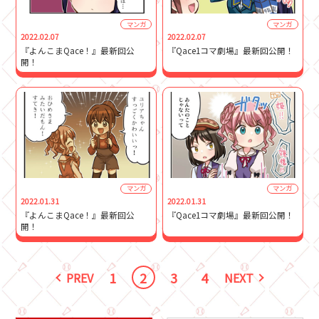
マンガ
マンガ
2022.02.07
2022.02.07
『よんこまQace！』最新回公
『Qace1コマ劇場』最新回公開！
開！
マンガ
マンガ
2022.01.31
2022.01.31
『よんこまQace！』最新回公
『Qace1コマ劇場』最新回公開！
開！
1
2
3
4
PREV
NEXT