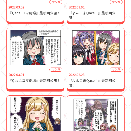
マンガ
マンガ
2022.03.02
2022.03.01
『Qace1コマ劇場』最新回公開！
『よんこまQace！』最新回公
開！
マンガ
マンガ
2022.03.01
2022.02.28
『Qace1コマ劇場』最新回公開！
『よんこまQace！』最新回公
開！