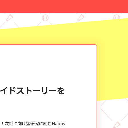
サイドストーリーを
！次戦に向け猛研究に励むHappy