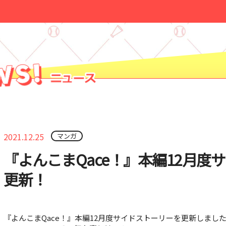
2021.12.25
マンガ
『よんこまQace！』本編12月度
更新！
『よんこまQace！』本編12月度サイドストーリーを更新しました