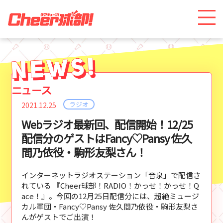
ラジオ
2021.12.25
Webラジオ最新回、配信開始！12/25
配信分のゲストはFancy♡Pansy 佐久
間乃依役・駒形友梨さん！
インターネットラジオステーション「音泉」で配信さ
れている 『Cheer球部！RADIO！かっせ！かっせ！Q
ace！』。今回の12月25日配信分には、超絶ミュージ
カル軍団・Fancy♡Pansy 佐久間乃依役・駒形友梨さ
んがゲストでご出演！