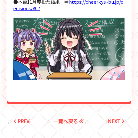
●本編11月度投票結果 ⇒
https://cheerkyu-bu.jp/d
ecisions/807
PREV
一覧へ戻る
NEXT