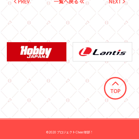
PREV
一覧へ戻る
NEXT
TOP
©2020 プロジェクトCheer球部！