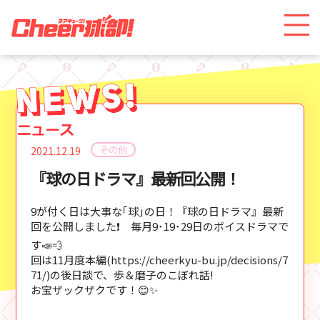
その他
2021.12.19
『球の日ドラマ』最新回公開！
9が付く日は大事な｢球｣の日！『球の日ドラマ』最新
回を公開しました❗ 毎月9･19･29日のボイスドラマで
す📣💨
回は11月度本編(https://cheerkyu-bu.jp/decisions/7
71/)の後日談で、歩＆磨子のこぼれ話!
お宝ザックザクです！😊✨