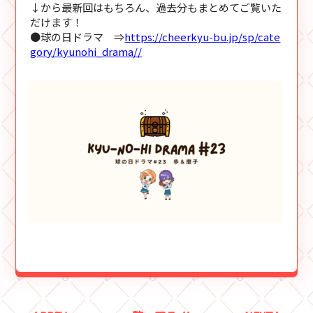
↓から最新回はもちろん、過去分もまとめてご覧いた
だけます！
●球の日ドラマ ⇒
https://cheerkyu-bu.jp/sp/cate
gory/kyunohi_drama//