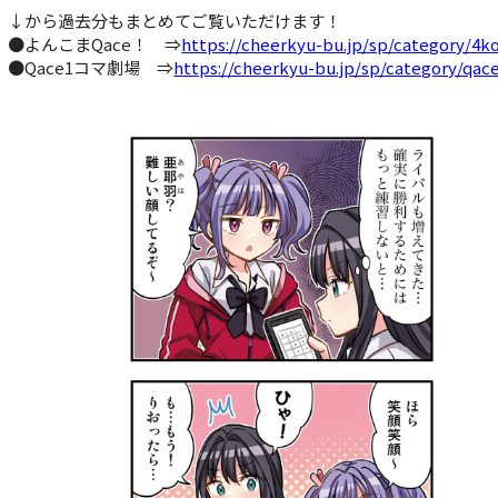
↓から過去分もまとめてご覧いただけます！
●よんこまQace！ ⇒
https://cheerkyu-bu.jp/sp/category/4
●Qace1コマ劇場 ⇒
https://cheerkyu-bu.jp/sp/category/qa