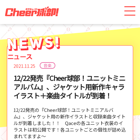
音楽
2021.11.25
12/22発売『Cheer球部！ユニットミニ
アルバム』、ジャケット用新作キャラ
イラスト＋楽曲タイトルが到着！
12/22発売の『Cheer球部！ユニットミニアルバ
ム』、ジャケット用の新作イラストと収録楽曲タイト
ルが到着しました！！ Qaceの各ユニット衣装のイ
ラストは初公開です！各ユニットごとの個性が詰め込
まれてますよ～