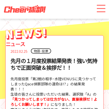
物語･投票
2022.02.25
先月の１月度投票結果発表！強い気持
ちで正面突破＆挨拶だ！！
先月度投票「第2戦の相手･水陸VENUSに見つかって
しまったQace偵察部隊の運命は!? 」の結果発
表！！！
生徒の皆さんに投票いただいた結果、選択肢「A」の
「見つかってしまっては仕方がない、直接挨拶だ！よ
ろしくお願いします！」
になりました！