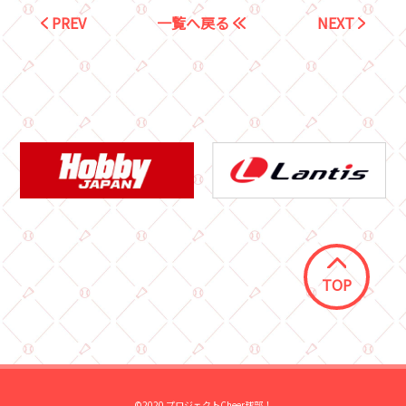
PREV
一覧へ戻る
NEXT
TOP
©2020 プロジェクトCheer球部！