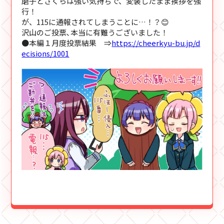
磨子とさくらは強い気持ちで、変装したまま挨拶を強
行！
が、115に通報されてしまうことに…！？😊
沢山のご投票､本当に有難うございました！
●本編１月度投票結果 ⇒
https://cheerkyu-bu.jp/d
ecisions/1001